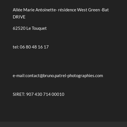
Allée Marie Antoinette- résidence West Green -Bat
DRIVE
62520 Le Touquet
tel: 06 80 48 16 17
e-mail:contact@bruno.patrel-photographies.com
SIRET: 907 430 714 00010