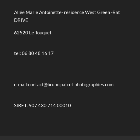
Allée Marie Antoinette- résidence West Green -Bat
DRIVE
62520 Le Touquet
tel: 06 80 48 16 17
e-mail:contact@bruno.patrel-photographies.com
SIRET: 907 430 714 00010