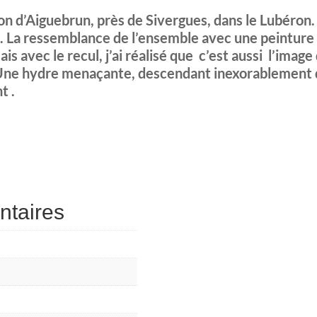
allon d’Aiguebrun, près de Sivergues, dans le Lubéro
re. La ressemblance de l’ensemble avec une peintur
s avec le recul, j’ai réalisé que c’est aussi l’image 
Une hydre menaçante, descendant inexorablement du
t .
ntaires