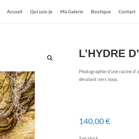
Accueil
Qui suis-je
Ma Galerie
Boutique
Contact
L’HYDRE D
Photographie d’une racine d’ 
dévalant vers nous.
140,00
€
9 en stock