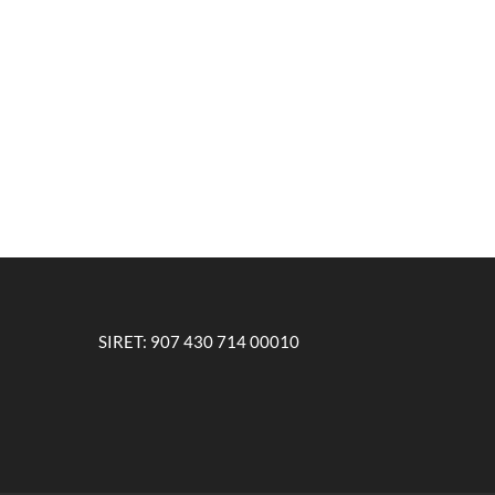
SIRET: 907 430 714 00010