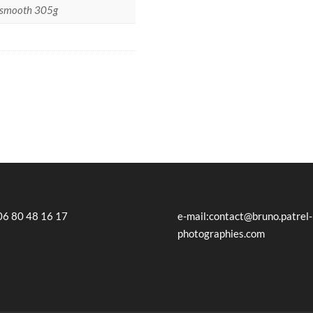
rasmooth 305g
 06 80 48 16 17
e-mail:contact@bruno.patrel-
photographies.com