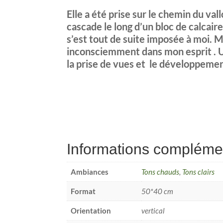
Elle a été prise sur le chemin du v
cascade le long d’un bloc de calcai
s’est tout de suite imposée à moi. Mai
inconsciemment dans mon esprit . 
la prise de vues et le développemen
Informations compléme
Ambiances
Tons chauds
,
Tons clairs
Format
50*40 cm
Orientation
vertical