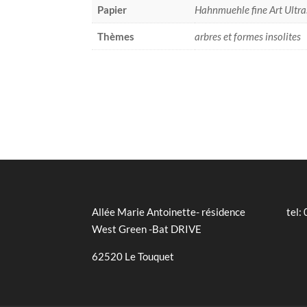
Papier
Hahnmuehle fine Art Ult
Thèmes
arbres et formes insolites
Allée Marie Antoinette- résidence
tel:
West Green -Bat DRIVE
62520 Le Touquet