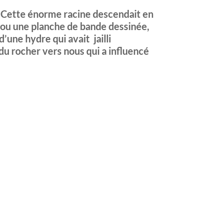
n. Cette énorme racine descendait en
e ou une planche de bande dessinée,
d’une hydre qui avait jailli
 rocher vers nous qui a influencé