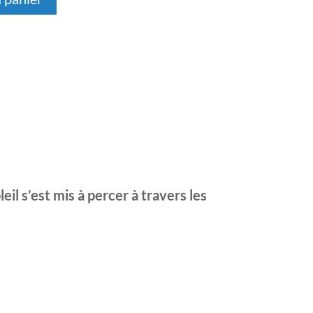
eil s’est mis à percer à travers les