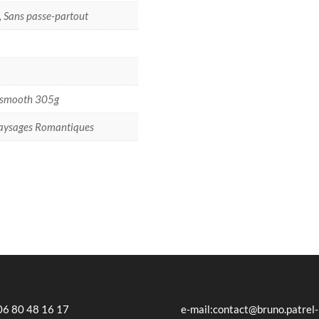
, Sans passe-partout
rasmooth 305g
Paysages Romantiques
 06 80 48 16 17
e-mail:contact@bruno.patrel-