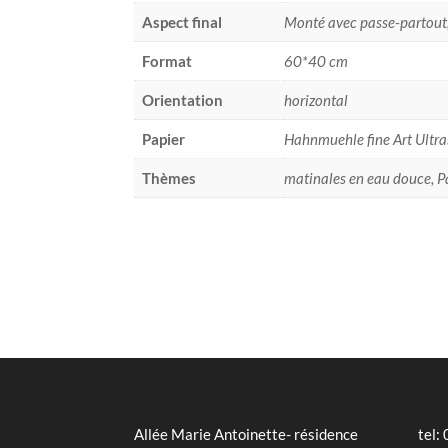
Aspect final
Monté avec passe-partout
Format
60*40 cm
Orientation
horizontal
Papier
Hahnmuehle fine Art Ult
Thèmes
matinales en eau douce, 
Allée Marie Antoinette- résidence
tel: