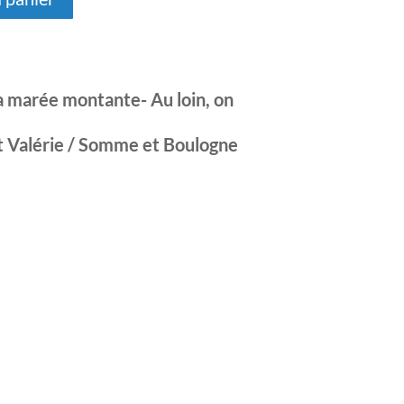
 la marée montante- Au loin, on
int Valérie / Somme et Boulogne