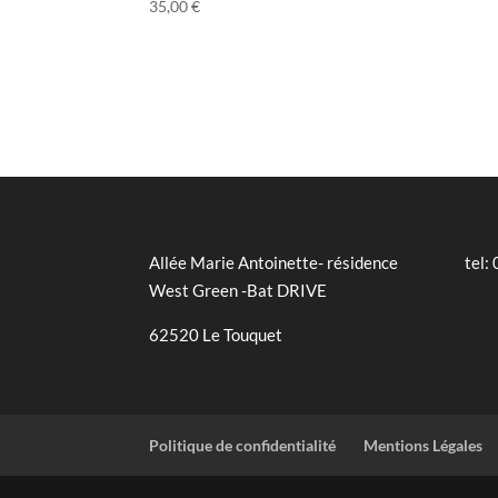
35,00
€
Allée Marie Antoinette- résidence
tel:
West Green -Bat DRIVE
62520 Le Touquet
Politique de confidentialité
Mentions Légales