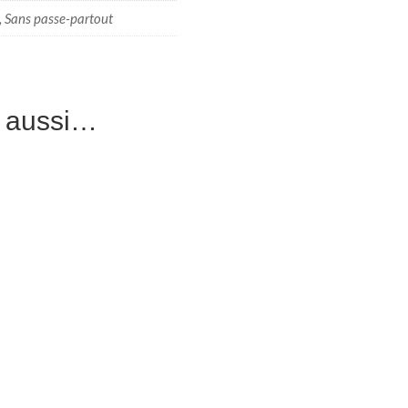
, Sans passe-partout
e aussi…