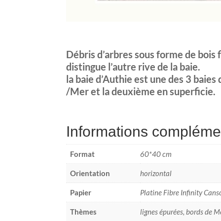
Débris d’arbres sous forme de bois fl
distingue l’autre rive de la baie.
la baie d’Authie est une des 3 baies
/Mer et la deuxième en superficie.
Informations compléme
Format
60*40 cm
Orientation
horizontal
Papier
Platine Fibre Infinity Can
Thèmes
lignes épurées, bords de Me